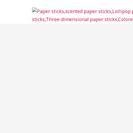
跳
至
内
容