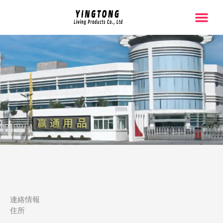
跳
至
内
容
お問い合わせ
連絡情報
住所