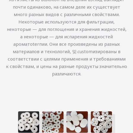
почти одинаково, на самом деле их существует
много разных видов с различными свойствами.
Некоторые используются для фильтрации,
некоторые — для поглощения и хранения жидкостей,
а некоторые — для испарения жидкостей
ароматoterпии. Они все произведены из разных
материалов и технологий, 맞.customизированы в
соответствии с целями применения и требованиями
к свойствам, и цены на разные продукты значительно
различаются.
简体中文
한국어
日本語
Português