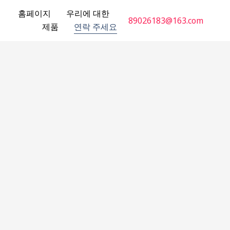
홈페이지
우리에 대한
89026183@163.com
제품
연락 주세요