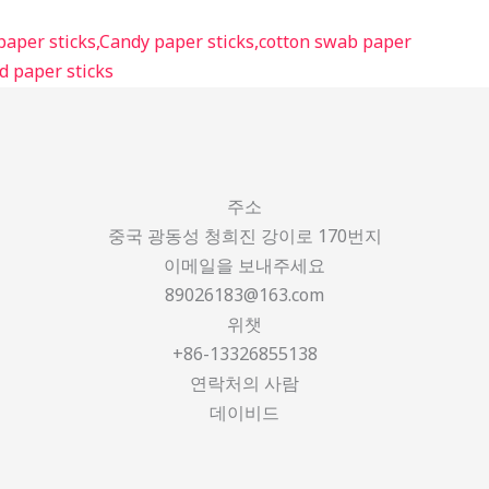
주소
중국 광동성 청희진 강이로 170번지
이메일을 보내주세요
89026183@163.com
위챗
+86-13326855138
연락처의 사람
데이비드