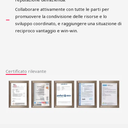
Collaborare attivamente con tutte le parti per
promuovere la condivisione delle risorse e lo
sviluppo coordinato, e raggiungere una situazione di
reciproco vantaggio e win-win.
简体中文
Русский
Certificato rilevante
한국어
日本語
Português
Español
Deutsch
Français